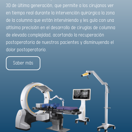
3D de última generación, que permite a los cirujanos ver
en tiempo real durante la intervención quirúrgica la zona
de la columna que están interviniendo y les guía con una
altísima precisión en el desarrollo de cirugías de columna
de elevada complejidad, acortando la recuperación
postoperatoria de nuestros pacientes y disminuyendo el
dolor postoperatorio.
Saber más