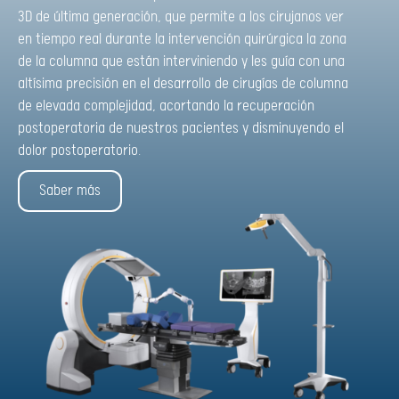
3D de última generación, que permite a los cirujanos ver
en tiempo real durante la intervención quirúrgica la zona
de la columna que están interviniendo y les guía con una
altísima precisión en el desarrollo de cirugías de columna
de elevada complejidad, acortando la recuperación
postoperatoria de nuestros pacientes y disminuyendo el
dolor postoperatorio.
Saber más