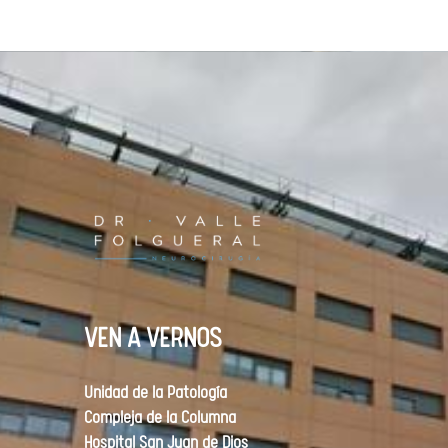
VEN A VERNOS
Unidad de la Patología
Compleja de la Columna
Hospital San Juan de Dios