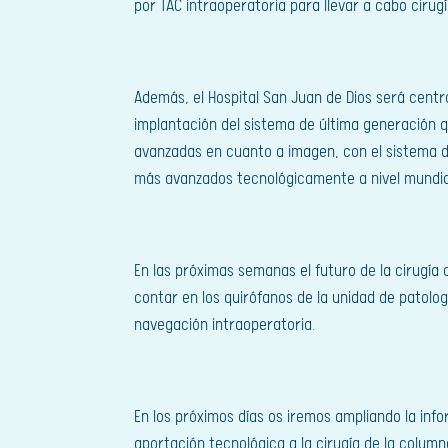
por TAC intraoperatoria para llevar a cabo cirug
Además, el Hospital San Juan de Dios será centr
implantación del sistema de última generación 
avanzadas en cuanto a imagen, con el sistema d
más avanzados tecnológicamente a nivel mundia
En las próximas semanas el futuro de la cirugía
contar en los quirófanos de la unidad de patolog
navegación intraoperatoria.
En los próximos días os iremos ampliando la in
aportación tecnológica a la cirugía de la column