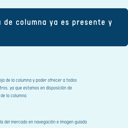
ía de columna ya es presente y
.
leja de la columna y poder ofrecer a todos
tros, ya que estamos en disposición de
 de la columna.
logía del mercado en navegación e imagen guiada