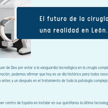
El futuro de la cirug
una realidad en León
uan de Dios por estar a la vanguardia tecnológica en la cirugía comp
ración, podemos afirmar que hoy es un día histórico para todos noso
 antes y un después en el tratamiento de toda la patología compleja
rimer centro de España en instalar en sus quirófanos la última tecno