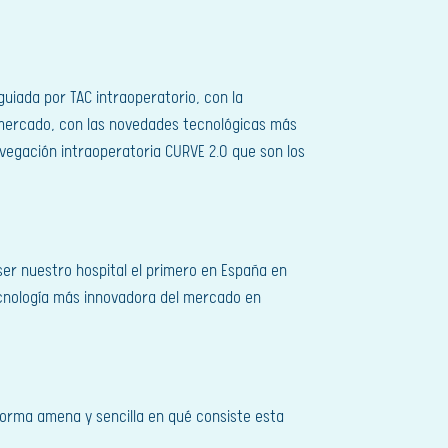
uiada por TAC intraoperatorio, con la
 mercado, con las novedades tecnológicas más
vegación intraoperatoria CURVE 2.0 que son los
ser nuestro hospital el primero en España en
 tecnología más innovadora del mercado en
forma amena y sencilla en qué consiste esta