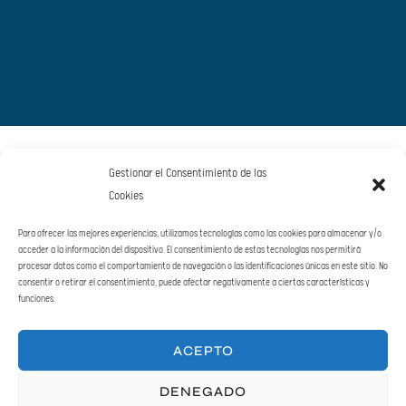
Gestionar el Consentimiento de las
Cookies
Para ofrecer las mejores experiencias, utilizamos tecnologías como las cookies para almacenar y/o
acceder a la información del dispositivo. El consentimiento de estas tecnologías nos permitirá
procesar datos como el comportamiento de navegación o las identificaciones únicas en este sitio. No
consentir o retirar el consentimiento, puede afectar negativamente a ciertas características y
funciones.
ACEPTO
DENEGADO