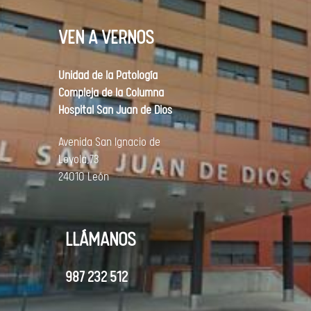
VEN A VERNOS
Unidad de la Patología
Compleja de la Columna
Hospital San Juan de Dios
Avenida
San Ignacio de
Loyola,73
24010 León
LLÁMANOS
987 232 512