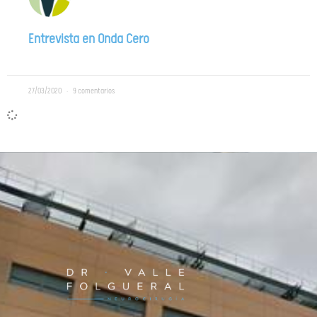
Entrevista en Onda Cero
27/03/2020
9 comentarios